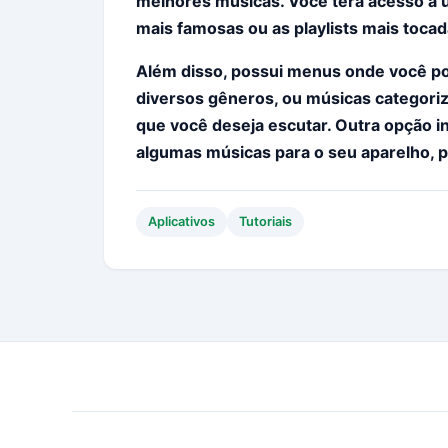
melhores músicas. Você terá acesso a 
mais famosas ou as playlists mais toc
Além disso, possui menus onde você pod
diversos gêneros, ou músicas categoriz
que você deseja escutar. Outra opção i
algumas músicas para o seu aparelho, 
Aplicativos
Tutoriais