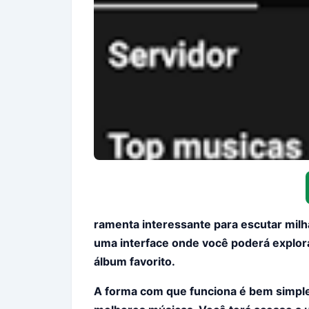
ramenta interessante para escutar mil
uma interface onde você poderá explora
álbum favorito.
A forma com que funciona é bem simple