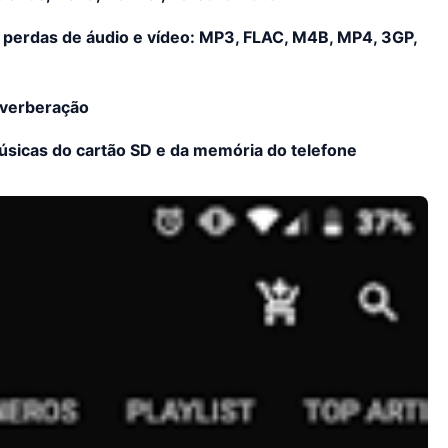
 perdas de áudio e vídeo: MP3, FLAC, M4B, MP4, 3GP,
reverberação
úsicas do cartão SD e da memória do telefone