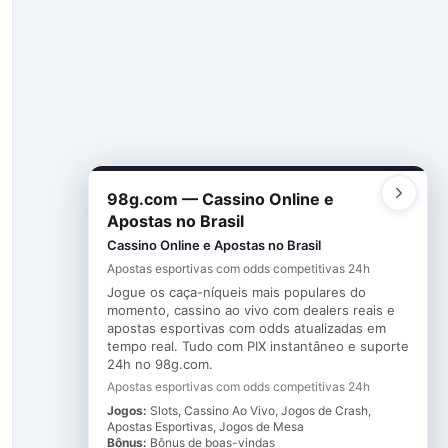
98g.com — Cassino Online e
Apostas no Brasil
Cassino Online e Apostas no Brasil
Apostas esportivas com odds competitivas 24h
Jogue os caça-níqueis mais populares do
momento, cassino ao vivo com dealers reais e
apostas esportivas com odds atualizadas em
tempo real. Tudo com PIX instantâneo e suporte
24h no 98g.com.
Apostas esportivas com odds competitivas 24h
Jogos:
Slots, Cassino Ao Vivo, Jogos de Crash,
Apostas Esportivas, Jogos de Mesa
Bônus:
Bônus de boas-vindas