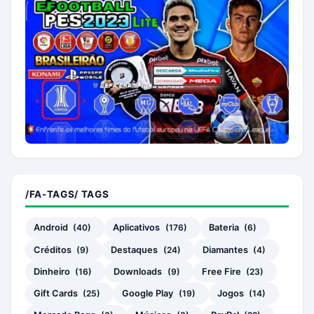
/FA-TAGS/ TAGS
Android
(40)
Aplicativos
(176)
Bateria
(6)
Créditos
(9)
Destaques
(24)
Diamantes
(4)
Dinheiro
(16)
Downloads
(9)
Free Fire
(23)
Gift Cards
(25)
Google Play
(19)
Jogos
(14)