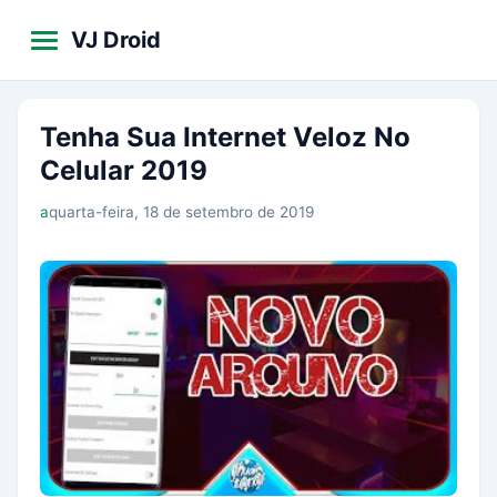
VJ Droid
Tenha Sua Internet Veloz No
Celular 2019
a
quarta-feira, 18 de setembro de 2019